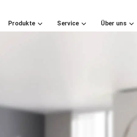
Produkte
Service
Über uns
Toggle Dropdown
Toggle Dropdown
Tog