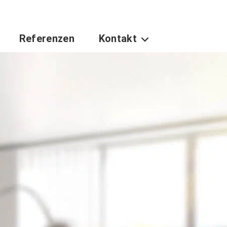
Referenzen
Kontakt
gle Dropdown
Toggle Dropdown