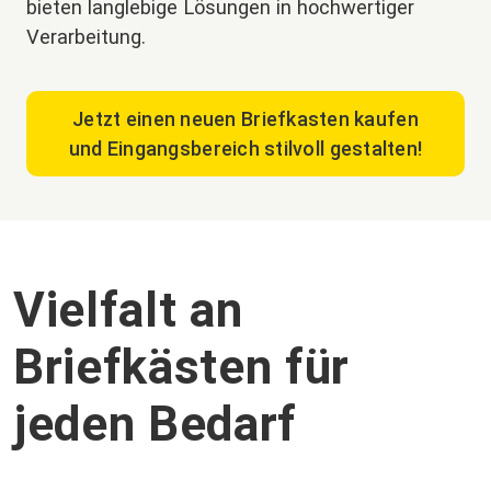
bieten langlebige Lösungen in hochwertiger
Verarbeitung.
Jetzt einen neuen Briefkasten kaufen
und Eingangsbereich stilvoll gestalten!
Vielfalt an
Briefkästen für
jeden Bedarf