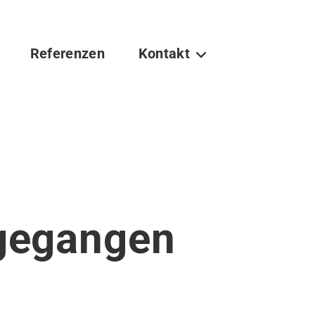
Referenzen
Kontakt
gle Dropdown
Toggle Dropdown
 gegangen